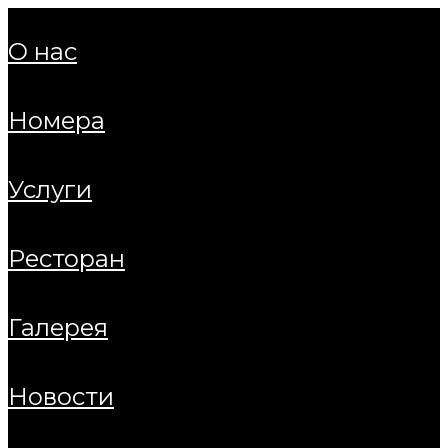
о нас
номера
услуги
ресторан
галерея
новости