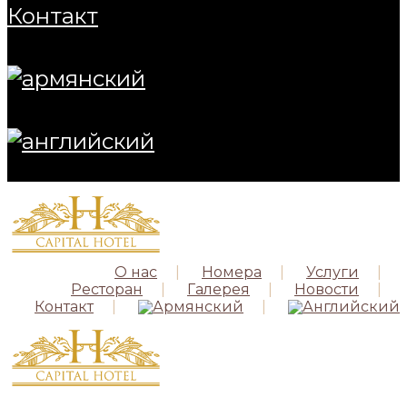
контакт
О нас
Номера
Услуги
Ресторан
Галерея
Новости
Контакт